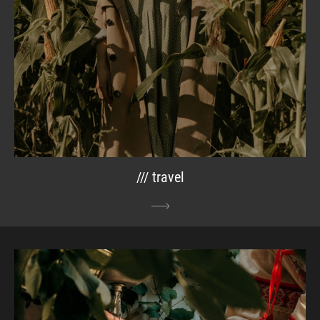
/// travel