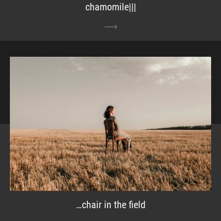
chamomile|||
…chair in the field