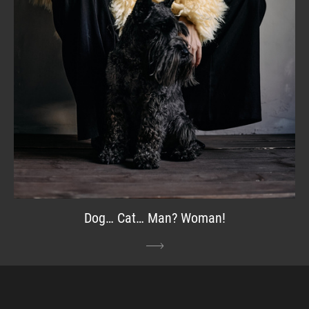
Dog… Cat… Man? Woman!