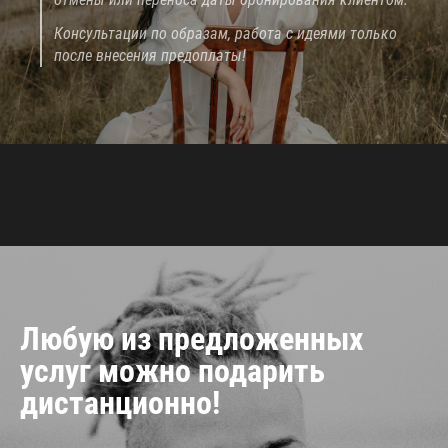
Консультации по образам, работа с идеями только
после внесения предоплаты!
Любую из предложенных
услуг можно подарить
дистанционно!