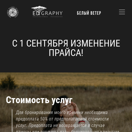
С 1 СЕНТЯБРЯ ИЗМЕНЕНИЕ
ПРАЙСА!
Стоимость услуг
Для бронирования моего времени необходима
предоплата 50% от предполагаемой стоимости
услуг. Предоплата не возвращается в случае
отмены или переноса даты бронирования клиентом.