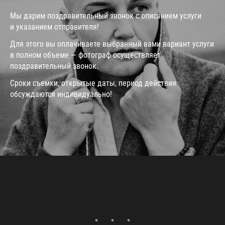
Мы дарим поздравительный звонок с описанием услуги
и указанием отправителя!
Для этого вы оплачиваете выбранный вами вариант услуги
в полном объеме — фотограф осуществляет
поздравительный звонок.
Сроки съемки, открытые даты, период действия
обсуждаются индивидуально!