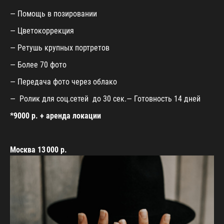
— Помощь в позировании
— Цветокоррекция
— Ретушь крупных портретов
— Более 70 фото
— Передача фото через облако
— Ролик для соц.сетей до 30 сек.— Готовность 14 дней
*9000 р. + аренда локации
Москва 13 000 р.