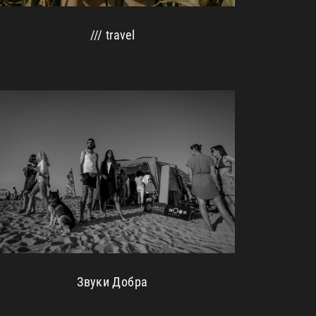
/// travel
Звуки Добра