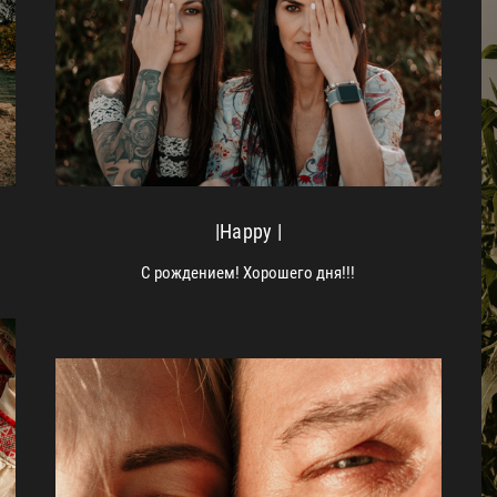
|Happy |
С рождением! Хорошего дня!!!