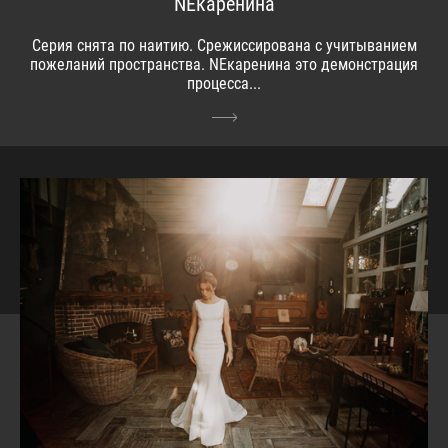
NЕкаренина
Серия снята по наитию. Срежиссирована с учитыванием
пожеланий пространства. NEкаренина это демонстрация
процесса...