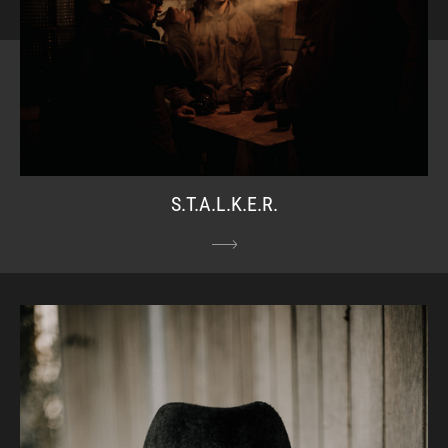
S.T.A.L.K.E.R.