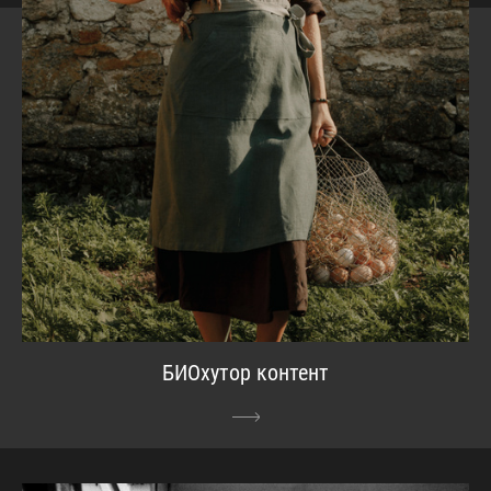
БИОхутор контент