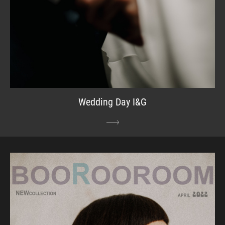
Wedding Day I&G