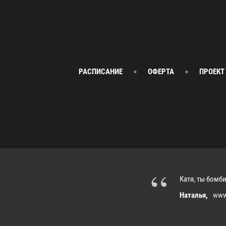
РАСПИСАНИЕ
ОФЕРТА
ПРОЕКТ
“
Катя, ты бомб
Наталья,
www.