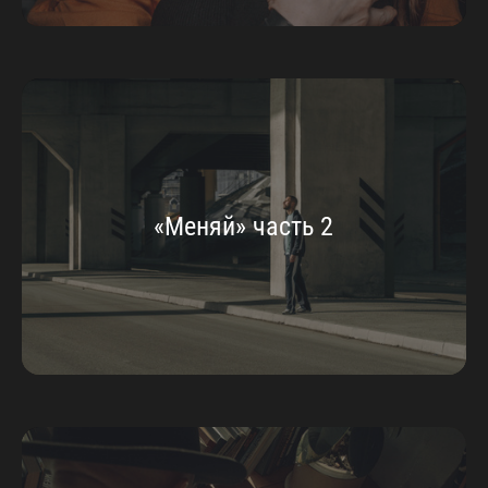
«Меняй» часть 2