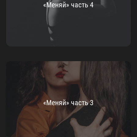
«Меняй» часть 4
«Меняй» часть 3